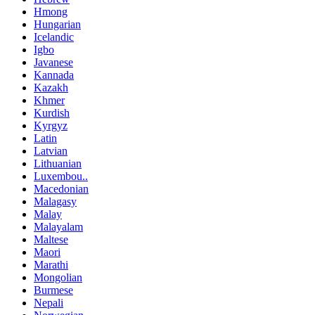
Hmong
Hungarian
Icelandic
Igbo
Javanese
Kannada
Kazakh
Khmer
Kurdish
Kyrgyz
Latin
Latvian
Lithuanian
Luxembou..
Macedonian
Malagasy
Malay
Malayalam
Maltese
Maori
Marathi
Mongolian
Burmese
Nepali