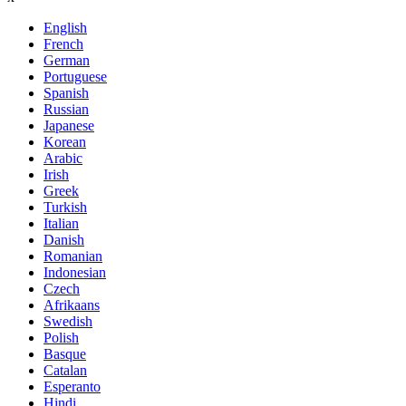
English
French
German
Portuguese
Spanish
Russian
Japanese
Korean
Arabic
Irish
Greek
Turkish
Italian
Danish
Romanian
Indonesian
Czech
Afrikaans
Swedish
Polish
Basque
Catalan
Esperanto
Hindi