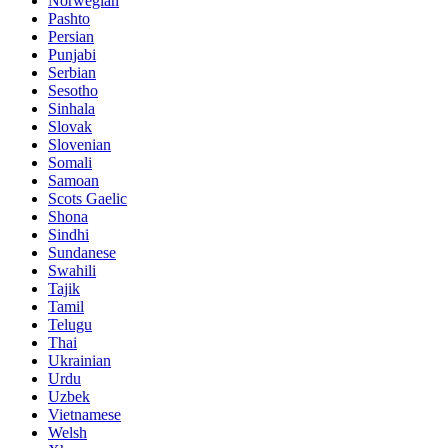
Norwegian
Pashto
Persian
Punjabi
Serbian
Sesotho
Sinhala
Slovak
Slovenian
Somali
Samoan
Scots Gaelic
Shona
Sindhi
Sundanese
Swahili
Tajik
Tamil
Telugu
Thai
Ukrainian
Urdu
Uzbek
Vietnamese
Welsh