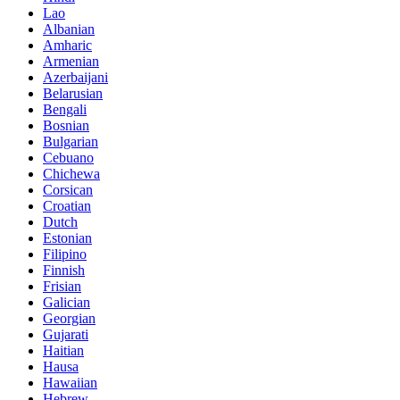
Lao
Albanian
Amharic
Armenian
Azerbaijani
Belarusian
Bengali
Bosnian
Bulgarian
Cebuano
Chichewa
Corsican
Croatian
Dutch
Estonian
Filipino
Finnish
Frisian
Galician
Georgian
Gujarati
Haitian
Hausa
Hawaiian
Hebrew