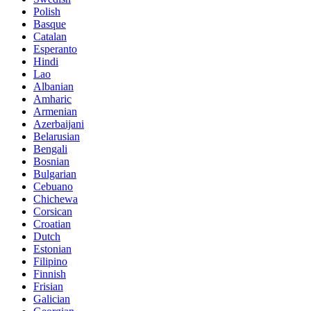
Polish
Basque
Catalan
Esperanto
Hindi
Lao
Albanian
Amharic
Armenian
Azerbaijani
Belarusian
Bengali
Bosnian
Bulgarian
Cebuano
Chichewa
Corsican
Croatian
Dutch
Estonian
Filipino
Finnish
Frisian
Galician