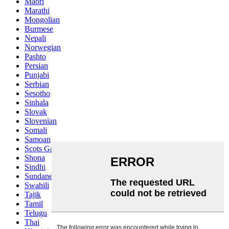
Maori
Marathi
Mongolian
Burmese
Nepali
Norwegian
Pashto
Persian
Punjabi
Serbian
Sesotho
Sinhala
Slovak
Slovenian
Somali
Samoan
Scots Gaelic
Shona
Sindhi
Sundanese
Swahili
Tajik
Tamil
Telugu
Thai