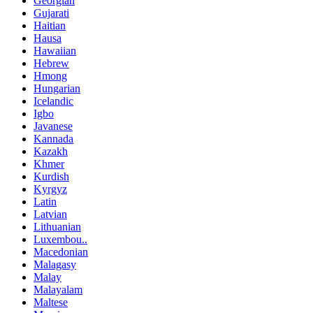
Georgian
Gujarati
Haitian
Hausa
Hawaiian
Hebrew
Hmong
Hungarian
Icelandic
Igbo
Javanese
Kannada
Kazakh
Khmer
Kurdish
Kyrgyz
Latin
Latvian
Lithuanian
Luxembou..
Macedonian
Malagasy
Malay
Malayalam
Maltese