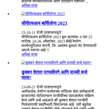
केंद्राचे सरव्यवस्थापक आणि तंत्रज्ञान संशोधन ...
अधिक वाचा
सीपीएचआय बार्सिलोना 2023
23-10-11 रोजी प्रशासनाद्वारे
सीपीएचआय बार्सिलोना 2023 बूथ क्रमांक: 6 एफ 25
तारीख: 24-26, ऑक्टोबर, 2023 हेबेई वेयॉन्ग
फार्मास्युटिकल कंपनी, लि. आमच्या बूथला भेट देण्यासाठी
आपले स्वागत आहे !!
अधिक वाचा
डुक्कर शेतात प्रभावीपणे आणि वाजवी कसे
घाला?
23-09-21 रोजी प्रशासनाद्वारे
अलीकडेच, वेयॉन्ग फार्मलच्या तांत्रिक सेवा कर्मचार्‍यांनी
बाजाराच्या भेटीदरम्यान परजीवींच्या व्यापकतेवर सर्वेक्षण
केले आणि असे आढळले की डुक्कर शेतात परजीवी
नियंत्रणाची सद्यस्थिती चिंताजनक आहे. जरी बहुतेक
डुक्कर शेतात परजीवींचे धोके ओळखले गेले आहेत आणि