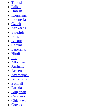
Turkish
Italian
Danish
Romanian
Indonesian
Czech
Afrikaans
Swedish
Polish
Basque
Catalan
Esperanto
Hindi
Lao
Albanian
Amharic
Armenian
Azerbaijani
Belarusian
Bengali
Bosnian
Bulgarian
Cebuano
Chichewa
Corsican