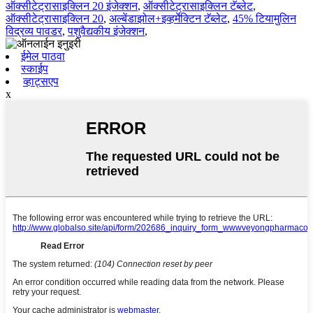
ऑक्सीटेट्रासाइक्लिन 20 इंजेक्शन
,
ऑक्सीटेट्रासाइक्लिन टॅब्लेट
,
ऑक्सीटेट्रासाइक्लिन 20
,
अल्बेंडाझोल+इव्हर्मेक्टिन टॅब्लेट
,
45% टियामुलिन
विद्रव्य पावडर
,
पशुवैद्यकीय इंजेक्शन
,
ईमेल पाठवा
स्काईप
व्हाट्सएप
x