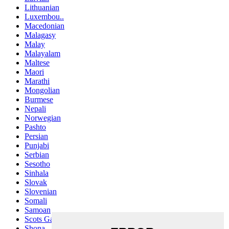
Lithuanian
Luxembou..
Macedonian
Malagasy
Malay
Malayalam
Maltese
Maori
Marathi
Mongolian
Burmese
Nepali
Norwegian
Pashto
Persian
Punjabi
Serbian
Sesotho
Sinhala
Slovak
Slovenian
Somali
Samoan
Scots Gaelic
Shona