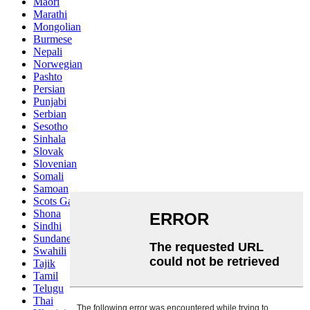
Maori
Marathi
Mongolian
Burmese
Nepali
Norwegian
Pashto
Persian
Punjabi
Serbian
Sesotho
Sinhala
Slovak
Slovenian
Somali
Samoan
Scots Gaelic
Shona
Sindhi
Sundanese
Swahili
Tajik
Tamil
Telugu
Thai