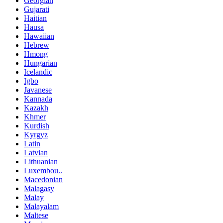
Georgian
Gujarati
Haitian
Hausa
Hawaiian
Hebrew
Hmong
Hungarian
Icelandic
Igbo
Javanese
Kannada
Kazakh
Khmer
Kurdish
Kyrgyz
Latin
Latvian
Lithuanian
Luxembou..
Macedonian
Malagasy
Malay
Malayalam
Maltese