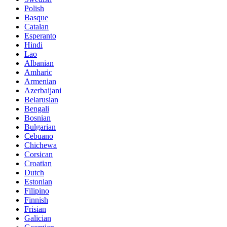
Polish
Basque
Catalan
Esperanto
Hindi
Lao
Albanian
Amharic
Armenian
Azerbaijani
Belarusian
Bengali
Bosnian
Bulgarian
Cebuano
Chichewa
Corsican
Croatian
Dutch
Estonian
Filipino
Finnish
Frisian
Galician