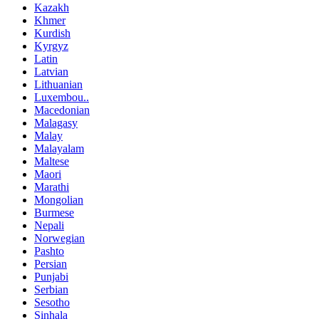
Kazakh
Khmer
Kurdish
Kyrgyz
Latin
Latvian
Lithuanian
Luxembou..
Macedonian
Malagasy
Malay
Malayalam
Maltese
Maori
Marathi
Mongolian
Burmese
Nepali
Norwegian
Pashto
Persian
Punjabi
Serbian
Sesotho
Sinhala