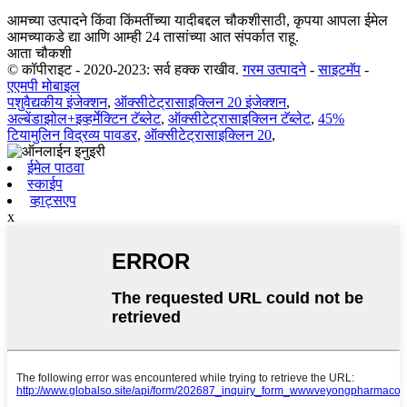
आमच्या उत्पादने किंवा किंमतींच्या यादीबद्दल चौकशीसाठी, कृपया आपला ईमेल
आमच्याकडे द्या आणि आम्ही 24 तासांच्या आत संपर्कात राहू.
आता चौकशी
© कॉपीराइट - 2020-2023: सर्व हक्क राखीव.
गरम उत्पादने
-
साइटमॅप
-
एएमपी मोबाइल
पशुवैद्यकीय इंजेक्शन
,
ऑक्सीटेट्रासाइक्लिन 20 इंजेक्शन
,
अल्बेंडाझोल+इव्हर्मेक्टिन टॅब्लेट
,
ऑक्सीटेट्रासाइक्लिन टॅब्लेट
,
45%
टियामुलिन विद्रव्य पावडर
,
ऑक्सीटेट्रासाइक्लिन 20
,
ईमेल पाठवा
स्काईप
व्हाट्सएप
x