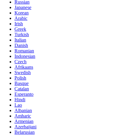
Russian
Japanese
Korean
Arabic
Irish
Greek
Turkish
Italian
Danish
Romanian
Indonesian
Czech
Afrikaans
Swedish
Polish
Basque
Catalan
Esperanto
Hindi
Lao
Albanian
Amharic
Armenian
Azerbaijani
Belarusian