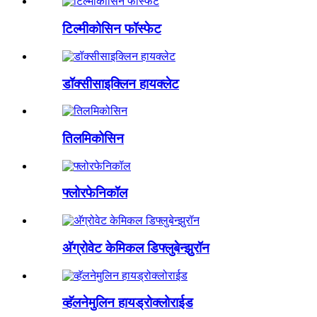
टिल्मीकोसिन फॉस्फेट
डॉक्सीसाइक्लिन हायक्लेट
तिलमिकोसिन
फ्लोरफेनिकॉल
अ‍ॅग्रोवेट केमिकल डिफ्लुबेन्झुरॉन
व्हॅलनेमुलिन हायड्रोक्लोराईड