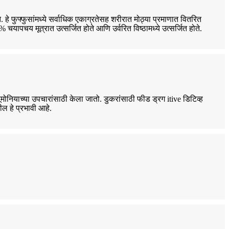
हे फुफ्फुसांमध्ये सर्वाधिक एकाग्रतेसह शरीरात मोठ्या प्रमाणात वितरित
यापचय मूत्रात उत्सर्जित होते आणि उर्वरित विष्ठामध्ये उत्सर्जित होते.
 न्यूमोनियाच्या उपचारांसाठी केला जातो. डुकरांसाठी फीड ड्रग itive डिटिव्ह
ील हे प्रभावी आहे.