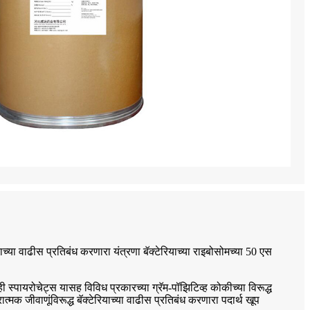
याच्या वाढीस प्रतिबंध करणारा यंत्रणा बॅक्टेरियाच्या राइबोसोमच्या 50 एस
 स्पायरोचेट्स यासह विविध प्रकारच्या ग्रॅम-पॉझिटिव्ह कोकीच्या विरूद्ध
 जीवाणूंविरूद्ध बॅक्टेरियाच्या वाढीस प्रतिबंध करणारा पदार्थ खूप