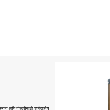
डुकरांना आणि पोल्ट्रीसाठी पशुवैद्यकीय