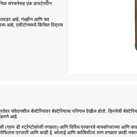
सायनिक संरचनेसह एक डायटेरपीन
य पावडर आहे, गंधहीन आणि चव
व्य आहे, एसीटोनमध्ये किंचित विद्रव्य
रतेवर संवेदनशील बॅक्टेरियांवर बॅक्टेरियाचा परिणाम देखील होतो. क्रियेची बॅक्टेरि
 करणे आहे.
सी (ग्रुप डी स्ट्रेप्टोकोसी वगळता) आणि विविध प्रकारचे मायकोप्लास्मा आणि काही
हेमोफिलस प्रजाती आणि काही ई. कोलाई आणि क्लेबिसीला ताण वगळता काही नकारात्मक