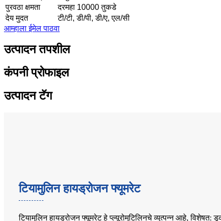
पुरवठा क्षमता
दरमहा 10000 तुकडे
देय मुदत
टी/टी, डी/पी, डी/ए, एल/सी
आम्हाला ईमेल पाठवा
उत्पादन तपशील
कंपनी प्रोफाइल
उत्पादन टॅग
टियामुलिन हायड्रोजन फ्यूमरेट
टियामुलिन हायड्रोजन फ्यूमरेट हे प्ल्यूरोमुटिलिनचे व्युत्पन्न आहे, विशेषत: 