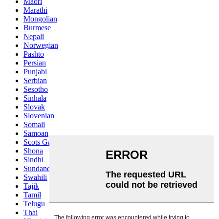
Maori
Marathi
Mongolian
Burmese
Nepali
Norwegian
Pashto
Persian
Punjabi
Serbian
Sesotho
Sinhala
Slovak
Slovenian
Somali
Samoan
Scots Gaelic
Shona
Sindhi
Sundanese
Swahili
Tajik
Tamil
Telugu
Thai