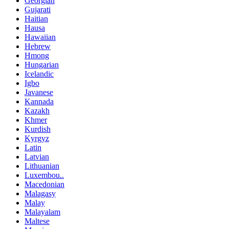
Georgian
Gujarati
Haitian
Hausa
Hawaiian
Hebrew
Hmong
Hungarian
Icelandic
Igbo
Javanese
Kannada
Kazakh
Khmer
Kurdish
Kyrgyz
Latin
Latvian
Lithuanian
Luxembou..
Macedonian
Malagasy
Malay
Malayalam
Maltese