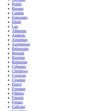
Polish
Basque
Catalan
Esperanto
Hindi
Lao
Albanian
Amharic
Armenian
Azerbaijani
Belarusian
Bengali
Bosnian
Bulgarian
Cebuano
Chichewa
Corsican
Croatian
Dutch
Estonian
Filipino
Finnish
Frisian
Galician