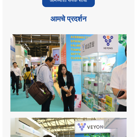
आमच्याशी संपर्क साधा
आमचे प्रदर्शन