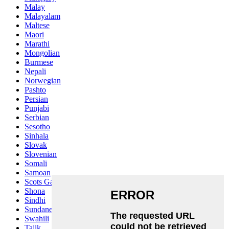
Malay
Malayalam
Maltese
Maori
Marathi
Mongolian
Burmese
Nepali
Norwegian
Pashto
Persian
Punjabi
Serbian
Sesotho
Sinhala
Slovak
Slovenian
Somali
Samoan
Scots Gaelic
Shona
Sindhi
Sundanese
Swahili
Tajik