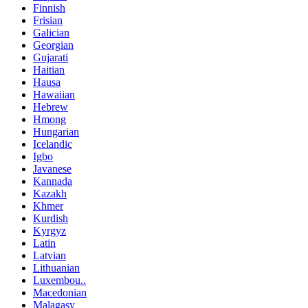
Finnish
Frisian
Galician
Georgian
Gujarati
Haitian
Hausa
Hawaiian
Hebrew
Hmong
Hungarian
Icelandic
Igbo
Javanese
Kannada
Kazakh
Khmer
Kurdish
Kyrgyz
Latin
Latvian
Lithuanian
Luxembou..
Macedonian
Malagasy