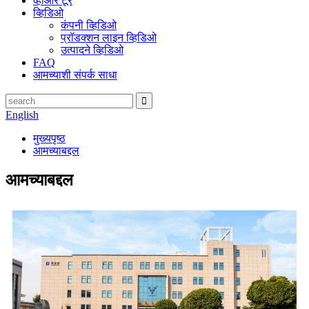
व्हीआर टूर
व्हिडिओ
कंपनी व्हिडिओ
प्रॉडक्शन लाइन व्हिडिओ
उत्पादने व्हिडिओ
FAQ
आमच्याशी संपर्क साधा
English
मुख्यपृष्ठ
आमच्याबद्दल
आमच्याबद्दल