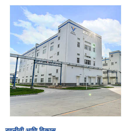
रणनीती आणि विकास