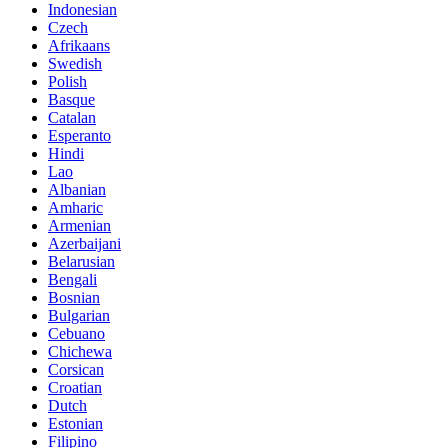
Indonesian
Czech
Afrikaans
Swedish
Polish
Basque
Catalan
Esperanto
Hindi
Lao
Albanian
Amharic
Armenian
Azerbaijani
Belarusian
Bengali
Bosnian
Bulgarian
Cebuano
Chichewa
Corsican
Croatian
Dutch
Estonian
Filipino