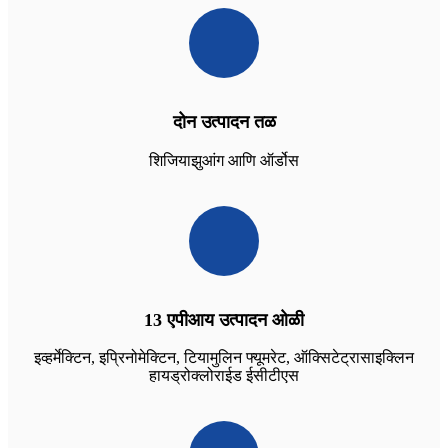
दोन उत्पादन तळ
शिजियाझुआंग आणि ऑर्डोस
13 एपीआय उत्पादन ओळी
इव्हर्मेक्टिन, इप्रिनोमेक्टिन, टियामुलिन फ्यूमरेट, ऑक्सिटेट्रासाइक्लिन
हायड्रोक्लोराईड ईसीटीएस