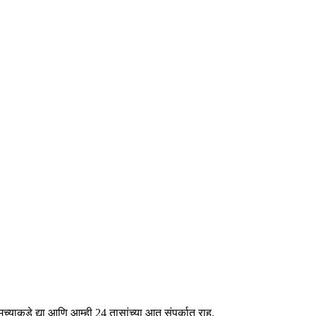
्याकडे द्या आणि आम्ही 24 तासांच्या आत संपर्कात राहू.