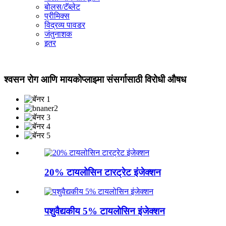
बोलस/टॅब्लेट
प्रीमिक्स
विद्रव्य पावडर
जंतुनाशक
इतर
श्वसन रोग आणि मायकोप्लाझ्मा संसर्गासाठी विरोधी औषध
20% टायलोसिन टारट्रेट इंजेक्शन
पशुवैद्यकीय 5% टायलोसिन इंजेक्शन