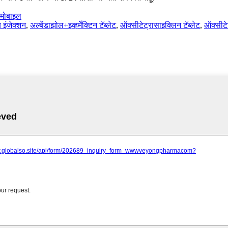
 मोबाइल
य इंजेक्शन
,
अल्बेंडाझोल+इव्हर्मेक्टिन टॅब्लेट
,
ऑक्सीटेट्रासाइक्लिन टॅब्लेट
,
ऑक्सीटे