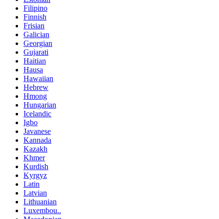
Filipino
Finnish
Frisian
Galician
Georgian
Gujarati
Haitian
Hausa
Hawaiian
Hebrew
Hmong
Hungarian
Icelandic
Igbo
Javanese
Kannada
Kazakh
Khmer
Kurdish
Kyrgyz
Latin
Latvian
Lithuanian
Luxembou..