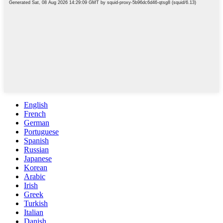
English
French
German
Portuguese
Spanish
Russian
Japanese
Korean
Arabic
Irish
Greek
Turkish
Italian
Danish