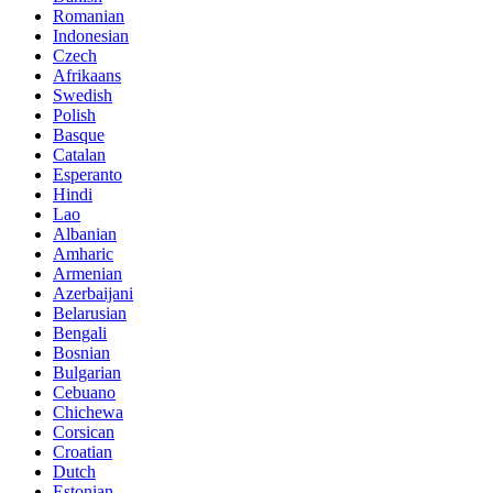
Romanian
Indonesian
Czech
Afrikaans
Swedish
Polish
Basque
Catalan
Esperanto
Hindi
Lao
Albanian
Amharic
Armenian
Azerbaijani
Belarusian
Bengali
Bosnian
Bulgarian
Cebuano
Chichewa
Corsican
Croatian
Dutch
Estonian