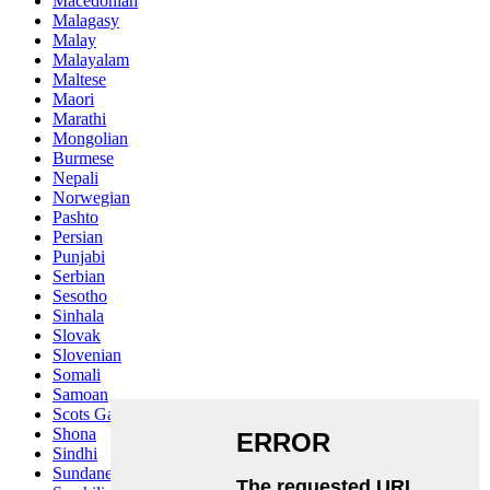
Macedonian
Malagasy
Malay
Malayalam
Maltese
Maori
Marathi
Mongolian
Burmese
Nepali
Norwegian
Pashto
Persian
Punjabi
Serbian
Sesotho
Sinhala
Slovak
Slovenian
Somali
Samoan
Scots Gaelic
Shona
Sindhi
Sundanese