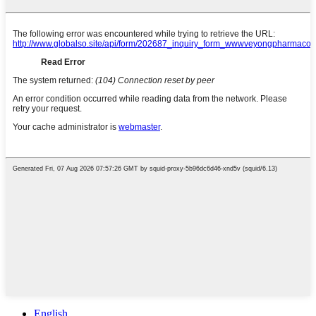
English