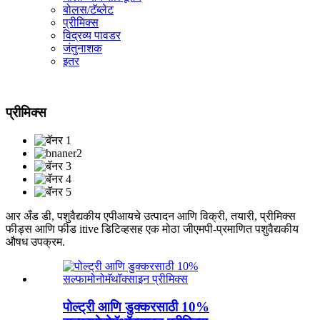
बोलस/टॅब्लेट
प्रीमिक्स
विद्रव्य पावडर
जंतुनाशक
इतर
प्रीमिक्स
आर अँड डी, पशुवैद्यकीय एपीआयचे उत्पादन आणि विक्री, तयारी, प्रीमिक्स
फीड्स आणि फीड itive डिटिव्हसह एक मोठा जीएमपी-प्रमाणित पशुवैद्यकीय
औषध उपक्रम.
पोल्ट्री आणि डुक्करसाठी 10%