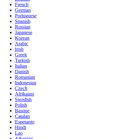
French
German
Portuguese
Spanish
Russian
Japanese
Korean
Arabic
Irish
Greek
Turkish
Italian
Danish
Romanian
Indonesian
Czech
Afrikaans
Swedish
Polish
Basque
Catalan
Esperanto
Hindi
Lao
Albanian