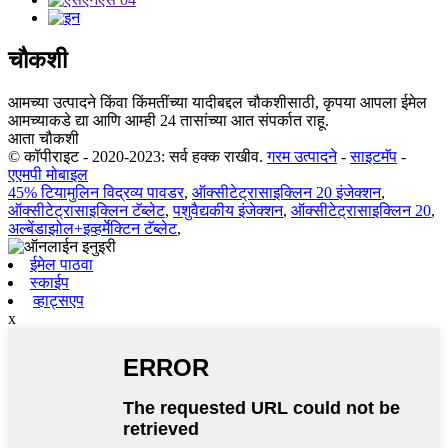
चौकशी
आमच्या उत्पादने किंवा किंमतींच्या यादीबद्दल चौकशीसाठी, कृपया आपला ईमेल
आमच्याकडे द्या आणि आम्ही 24 तासांच्या आत संपर्कात राहू.
आता चौकशी
© कॉपीराइट - 2020-2023: सर्व हक्क राखीव.
गरम उत्पादने
-
साइटमॅप
-
एएमपी मोबाइल
45% टियामुलिन विद्रव्य पावडर
,
ऑक्सीटेट्रासाइक्लिन 20 इंजेक्शन
,
ऑक्सीटेट्रासाइक्लिन टॅब्लेट
,
पशुवैद्यकीय इंजेक्शन
,
ऑक्सीटेट्रासाइक्लिन 20
,
अल्बेंडाझोल+इव्हर्मेक्टिन टॅब्लेट
,
ईमेल पाठवा
स्काईप
व्हाट्सएप
x