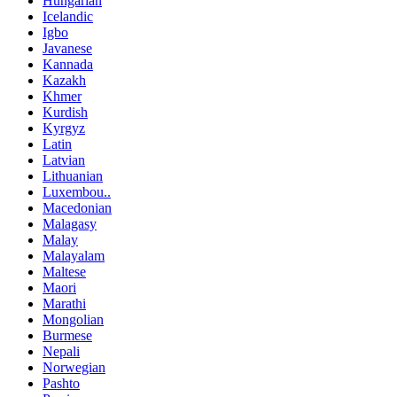
Hungarian
Icelandic
Igbo
Javanese
Kannada
Kazakh
Khmer
Kurdish
Kyrgyz
Latin
Latvian
Lithuanian
Luxembou..
Macedonian
Malagasy
Malay
Malayalam
Maltese
Maori
Marathi
Mongolian
Burmese
Nepali
Norwegian
Pashto