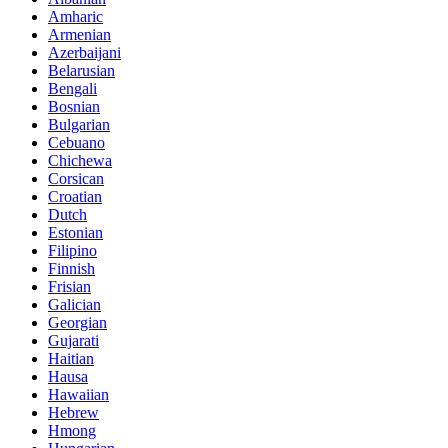
Amharic
Armenian
Azerbaijani
Belarusian
Bengali
Bosnian
Bulgarian
Cebuano
Chichewa
Corsican
Croatian
Dutch
Estonian
Filipino
Finnish
Frisian
Galician
Georgian
Gujarati
Haitian
Hausa
Hawaiian
Hebrew
Hmong