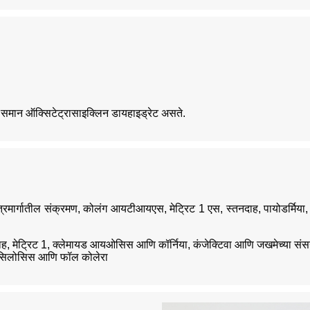
ा समान ऑक्सिटेट्रासाइक्लिन डायहाइड्रेट असते.
स, मूत्रमार्गातील संक्रमण, कोलंग आयटीआयएस, मेट्रिट 1 एस, स्तनदाह, पायोडर्म
तनदाह, मेट्रिट 1, क्लेमायड आयओसिस आणि कॉर्निया, कंजेक्टिवा आणि जखमेच्या संसर
ीबॅसिलोसिस आणि फॉल कोलेरा