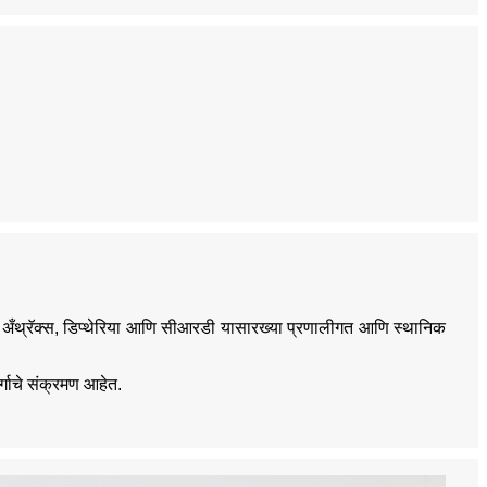
िया, अँथ्रॅक्स, डिप्थेरिया आणि सीआरडी यासारख्या प्रणालीगत आणि स्थानिक
्गाचे संक्रमण आहेत.