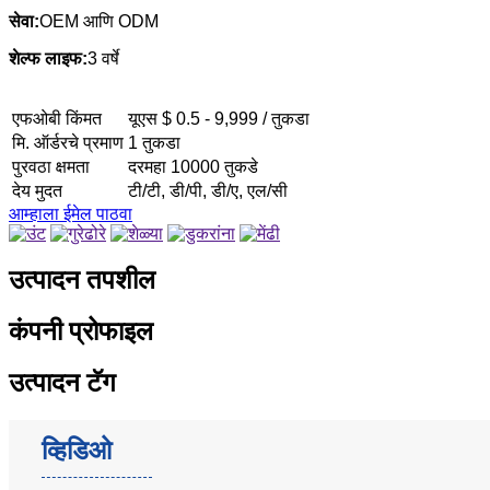
सेवा:
OEM आणि ODM
शेल्फ लाइफ:
3 वर्षे
एफओबी किंमत
यूएस $ 0.5 - 9,999 / तुकडा
मि. ऑर्डरचे प्रमाण
1 तुकडा
पुरवठा क्षमता
दरमहा 10000 तुकडे
देय मुदत
टी/टी, डी/पी, डी/ए, एल/सी
आम्हाला ईमेल पाठवा
उत्पादन तपशील
कंपनी प्रोफाइल
उत्पादन टॅग
व्हिडिओ