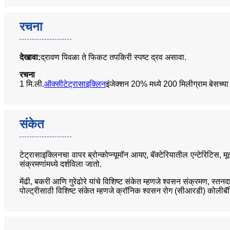
रचना
देखावा:
द्रावण पिवळा ते फिकट तपकिरी स्पष्ट द्रव असावा.
रचना
1 मि.ली.
ऑक्सीटेट्रासाइक्लिन
इंजेक्शन 20% मध्ये 200 मिलीग्राम बेसच्य
संकेत
टेट्रासाइक्लिनचा वापर ब्रोन्कोप्न्यूमॉन आयए, बॅक्टेरियातील एन्टेरिटि
संक्रमणांमध्ये दर्शविला जातो.
मेंढी, बकरी आणि गुरेढोरे यांचे विशिष्ट संकेत म्हणजे श्वसन संक्रमण, स्
पोल्ट्रीसाठी विशिष्ट संकेत म्हणजे क्रॉनिक श्वसन रोग (सीआरडी) कोल