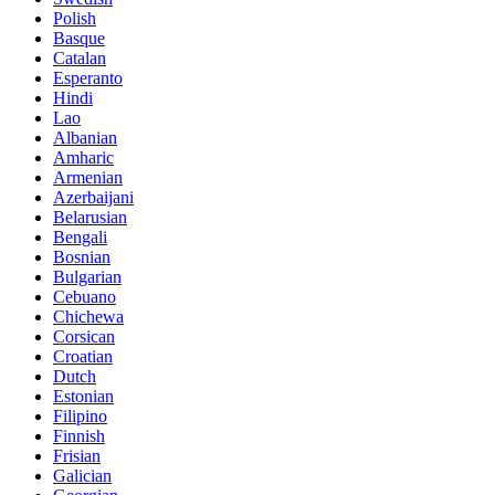
Polish
Basque
Catalan
Esperanto
Hindi
Lao
Albanian
Amharic
Armenian
Azerbaijani
Belarusian
Bengali
Bosnian
Bulgarian
Cebuano
Chichewa
Corsican
Croatian
Dutch
Estonian
Filipino
Finnish
Frisian
Galician