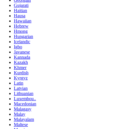
Georgian
Gujarati
Haitian
Hausa
Hawaiian
Hebrew
Hmong
Hungarian
Icelandic
Igbo
Javanese
Kannada
Kazakh
Khmer
Kurdish
Kyrgyz
Latin
Latvian
Lithuanian
Luxembou..
Macedonian
Malagasy
Malay
Malayalam
Maltese