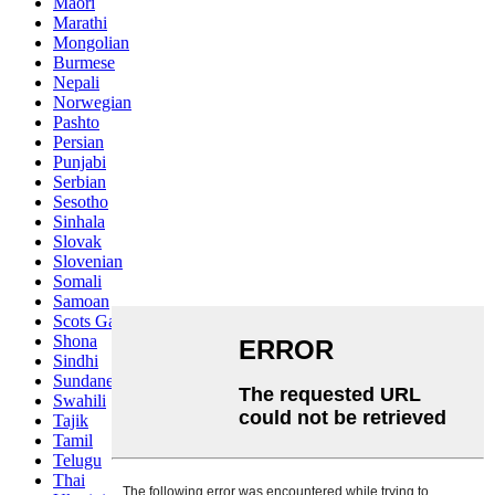
Maori
Marathi
Mongolian
Burmese
Nepali
Norwegian
Pashto
Persian
Punjabi
Serbian
Sesotho
Sinhala
Slovak
Slovenian
Somali
Samoan
Scots Gaelic
Shona
Sindhi
Sundanese
Swahili
Tajik
Tamil
Telugu
Thai